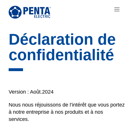
Skip
to
content
Déclaration de
confidentialité
Version : Août.2024
Nous nous réjouissons de l’intérêt que vous portez
à notre entreprise à nos produits et à nos
services.