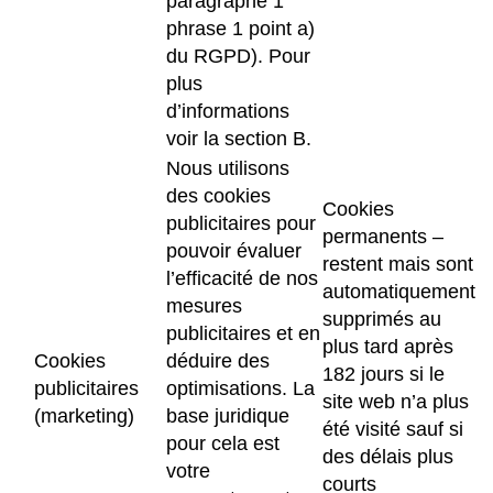
paragraphe 1
phrase 1 point a)
du RGPD). Pour
plus
d’informations
voir la section B.
Nous utilisons
des cookies
Cookies
publicitaires pour
permanents –
pouvoir évaluer
restent mais sont
l’efficacité de nos
automatiquement
mesures
supprimés au
publicitaires et en
plus tard après
Cookies
déduire des
182 jours si le
publicitaires
optimisations. La
site web n’a plus
(marketing)
base juridique
été visité sauf si
pour cela est
des délais plus
votre
courts