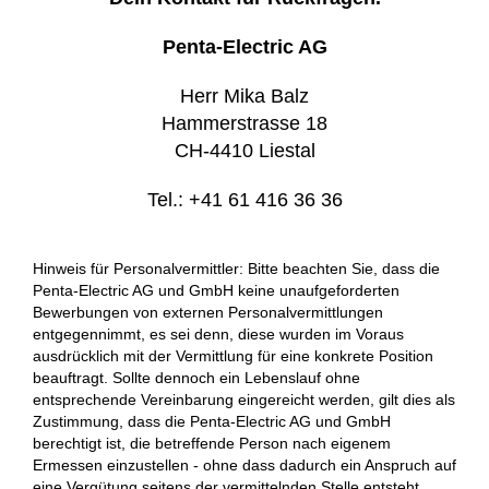
Penta-Electric AG
Herr Mika Balz
Hammerstrasse 18
CH-4410 Liestal
Tel.: +41 61 416 36 36
Hinweis für Personalvermittler: Bitte beachten Sie, dass die
Penta-Electric AG und GmbH keine unaufgeforderten
Bewerbungen von externen Personalvermittlungen
entgegennimmt, es sei denn, diese wurden im Voraus
ausdrücklich mit der Vermittlung für eine konkrete Position
beauftragt. Sollte dennoch ein Lebenslauf ohne
entsprechende Vereinbarung eingereicht werden, gilt dies als
Zustimmung, dass die Penta-Electric AG und GmbH
berechtigt ist, die betreffende Person nach eigenem
Ermessen einzustellen - ohne dass dadurch ein Anspruch auf
eine Vergütung seitens der vermittelnden Stelle entsteht.