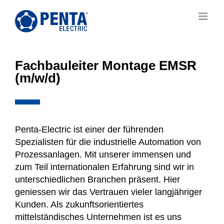
Zum
Inhalt
springen
Fachbauleiter Montage EMSR
(m/w/d)
Penta-Electric ist einer der führenden
Spezialisten für die industrielle Automation von
Prozessanlagen. Mit unserer immensen und
zum Teil internationalen Erfahrung sind wir in
unterschiedlichen Branchen präsent. Hier
geniessen wir das Vertrauen vieler langjähriger
Kunden. Als zukunftsorientiertes
mittelständisches Unternehmen ist es uns