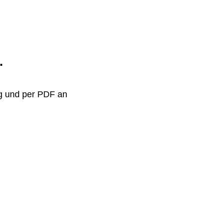
.
ig und per PDF an