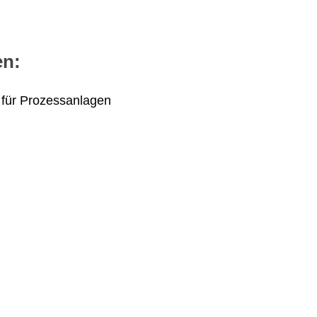
en:
 für Prozessanlagen