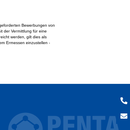
ufgeforderten Bewerbungen von
 der Vermittlung für eine
cht werden, gilt dies als
nem Ermessen einzustellen -