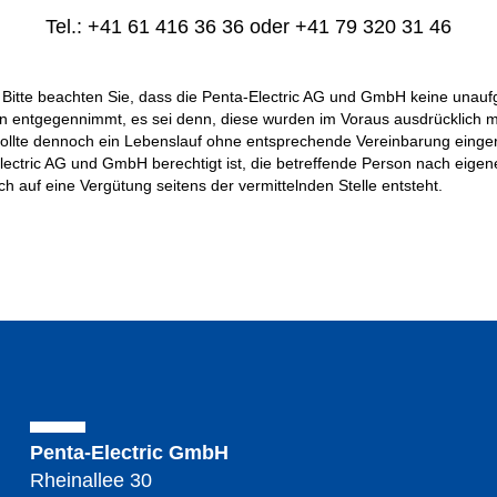
Tel.: +41 61 416 36 36 oder +41 79 320 31 46
r: Bitte beachten Sie, dass die Penta-Electric AG und GmbH keine una
n entgegennimmt, es sei denn, diese wurden im Voraus ausdrücklich mit
Sollte dennoch ein Lebenslauf ohne entsprechende Vereinbarung eingerei
ectric AG und GmbH berechtigt ist, die betreffende Person nach eige
 auf eine Vergütung seitens der vermittelnden Stelle entsteht.
Penta-Electric GmbH
Rheinallee 30