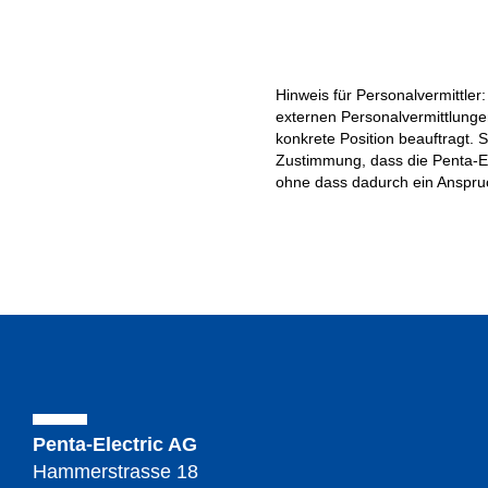
Hinweis für Personalvermittle
externen Personalvermittlunge
konkrete Position beauftragt. 
Zustimmung, dass die Penta-El
ohne dass dadurch ein Anspruch
Penta-Electric AG
Hammerstrasse 18