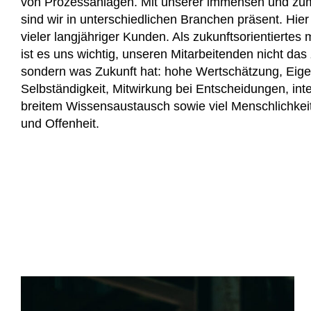
von Prozessanlagen. Mit unserer immensen und zum 
sind wir in unterschiedlichen Branchen präsent. Hie
vieler langjähriger Kunden. Als zukunftsorientierte
ist es uns wichtig, unseren Mitarbeitenden nicht das 
sondern was Zukunft hat: hohe Wertschätzung, Eig
Selbständigkeit, Mitwirkung bei Entscheidungen, in
breitem Wissensaustausch sowie viel Menschlichkei
und Offenheit.