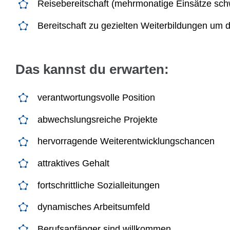
Reisebereitschaft (mehrmonatige Einsätze sch
Bereitschaft zu gezielten Weiterbildungen um d
Das kannst du erwarten:
verantwortungsvolle Position
abwechslungsreiche Projekte
hervorragende Weiterentwicklungschancen
attraktives Gehalt
fortschrittliche Sozialleitungen
dynamisches Arbeitsumfeld
Berufsanfänger sind willkommen