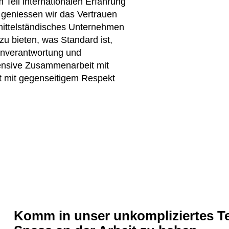
Teil internationalen Erfahrung
r geniessen wir das Vertrauen
s mittelständisches Unternehmen
zu bieten, was Standard ist,
enverantwortung und
tensive Zusammenarbeit mit
t mit gegenseitigem Respekt
Komm in unser unkompliziertes Te