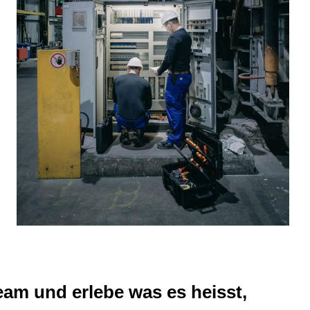
am und erlebe was es heisst,