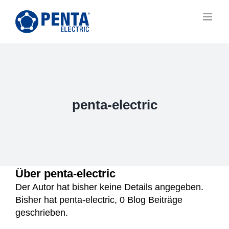
Zum
Inhalt
springen
penta-electric
Über
penta-electric
Der Autor hat bisher keine Details angegeben.
Bisher hat penta-electric, 0 Blog Beiträge
geschrieben.