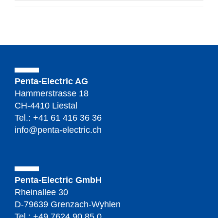
Penta-Electric AG
Hammerstrasse 18
CH-4410 Liestal
Tel.:
+41 61 416 36 36
info@penta-electric.ch
Penta-Electric GmbH
Rheinallee 30
D-79639 Grenzach-Wyhlen
Tel.: +49 7624 90 85 0