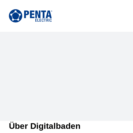
Zum
Inhalt
springen
Über
Digitalbaden